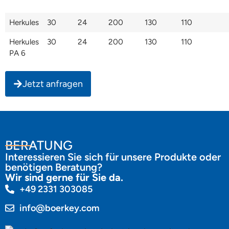
Herkules
30
24
200
130
110
Herkules
30
24
200
130
110
PA 6
Jetzt anfragen
BERATUNG
Interessieren Sie sich für unsere Produkte oder
benötigen Beratung?
Wir sind gerne für Sie da.
+49 2331 303085
info@boerkey.com