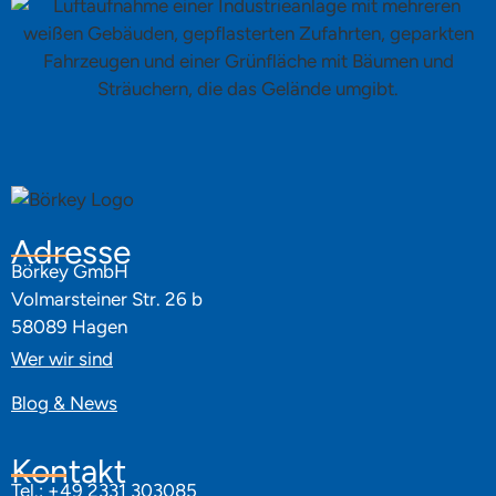
Adresse
Börkey GmbH
Volmarsteiner Str. 26 b
58089 Hagen
Wer wir sind
Blog & News
Kontakt
Tel.: +49 2331 303085