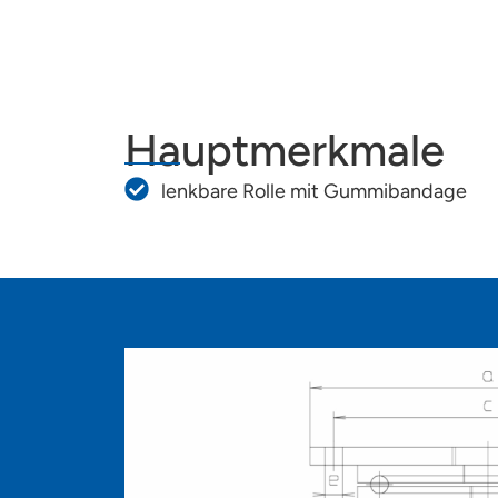
Hauptmerkmale
lenkbare Rolle mit Gummibandage